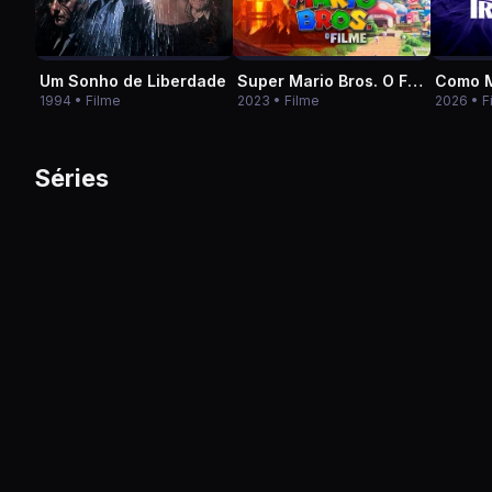
Um Sonho de Liberdade
Super Mario Bros. O Filme
Como 
1994 • Filme
2023 • Filme
2026 • F
Séries
★ 9.3
★ 6.8