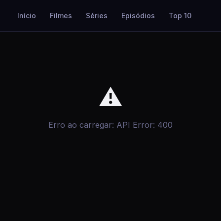
Início
Filmes
Séries
Episódios
Top 10
⚠
Erro ao carregar: API Error: 400